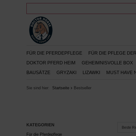
FÜR DIE PFERDEPFLEGE
FÜR DIE PFLEGE D
DOKTOR PFERD HEIM
GEHEIMNISVOLLE BOX
BAUSÄTZE
GRYZAKI
LIZAWKI
MUST HAVE 
Sie sind hier:
Startseite
Bestseller
KATEGORIEN
Sortieru
Beste R
Für die Pferdepflege