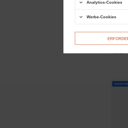
Analytics-Cookies
Werbe-Cookies
ERFORDER
Doctor H
Trocken -
UNSER B