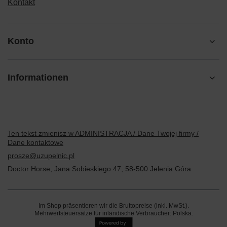
Kontakt
Konto
Informationen
Ten tekst zmienisz w ADMINISTRACJA / Dane Twojej firmy /
Dane kontaktowe
prosze@uzupelnic.pl
Doctor Horse
,
Jana Sobieskiego 47
,
58-500
Jelenia Góra
Im Shop präsentieren wir die Bruttopreise (inkl. MwSt.).
Mehrwertsteuersätze für inländische Verbraucher:
Polska
.