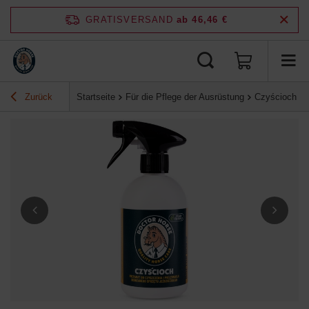
GRATISVERSAND
ab 46,46 €
Zurück
Startseite
Für die Pflege der Ausrüstung
Czyścioch - P