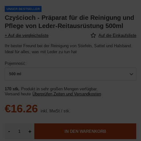
UNSER BESTSELLER
Czyścioch - Präparat für die Reinigung und
Pflege von Leder-Reitausrüstung 500ml
+ Auf die vergleichsliste
Auf die Einkaufsliste
Ihr bester Freund bei der Reinigung von Stiefeln, Sattel und Halsband.
Ideal für alles, was mit Leder zu tun hat
Pojemność
500 ml
170 stk.
Produkt in sehr großen Mengen verfügbar
Versand
heute
Überprüfen Zeiten und Versandkosten
€16.26
inkl. MwSt
/
stk.
-
+
IN DEN WARENKORB