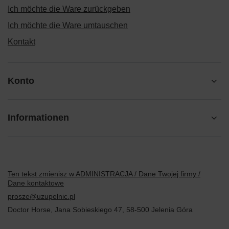
Ich möchte die Ware zurückgeben
Ich möchte die Ware umtauschen
Kontakt
Konto
Informationen
Ten tekst zmienisz w ADMINISTRACJA / Dane Twojej firmy /
Dane kontaktowe
prosze@uzupelnic.pl
Doctor Horse
,
Jana Sobieskiego 47
,
58-500
Jelenia Góra