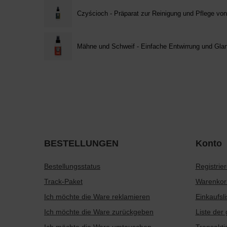
Czyścioch - Präparat zur Reinigung und Pflege von
Mähne und Schweif - Einfache Entwirrung und Gla
BESTELLUNGEN
Konto
Bestellungsstatus
Registrie
Track-Paket
Warenkor
Ich möchte die Ware reklamieren
Einkaufsli
Ich möchte die Ware zurückgeben
Liste der