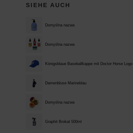
SIEHE AUCH
Domyślna nazwa
Domyślna nazwa
Königsblaue Baseballkappe mit Doctor Horse Logo
Damenbluse Marineblau
Domyślna nazwa
Graphit Brokat 500ml