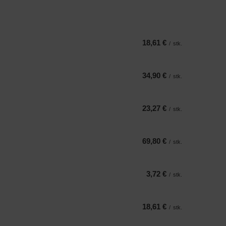
18,61 €
/
stk.
34,90 €
/
stk.
23,27 €
/
stk.
69,80 €
/
stk.
3,72 €
/
stk.
18,61 €
/
stk.