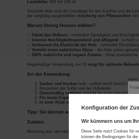
Lautstärke:
500 ml/ 100 ml
Gesunde Hufe sind die Grundlage für den Komfort und die Lei
der sorgfältig ausgewählten
mischung von Pflanzenölen
rei
Warum Strong Hooves wählen?
✅
Stärkt das Hufhorn
- verhindert Sprödigkeit und Brüchigkei
✅
Intensiv feuchtigkeitsspendend und pflegend
- schützt v
✅
Verbessert die Elastizität der Hufe
- verhindert Rissbildun
✅
Verleiht einen natürlichen Glanz
- die Hufe sehen gesund 
✅
100% natürliche und vegane Zutaten
- Ohne zoonotische I
Regelmäßige Verwendung von Öl
sorgt für optimale Befeuc
Art der Anwendung:
Zapisz 
Sauber und trocken
hufe - sollten leicht feucht bleiben
Besprühen der Sohle und der Hufwände.
Gleichmäßig verteilen
produkt für einen gesunden Gla
Für beste Ergebnisse, 2 Mal pro Woche anwenden
.
In einer Kiste oder einem Tablett aufbewahren, nich
Konfiguration der Z
Zapisz
Tipp: Sie können auch die Fersen und den Kronrand 
* minim
Wir kümmern uns um Ihr
Zutaten:
Diese Seite nutzt Cookies für v
Mischung aus vier natürlichen Pflanzenölen, die reich an Vita
können die Bedingungen für die 