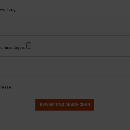
ewertung
to hinzufügen:
dresse
BEWERTUNG ABSCHICKEN