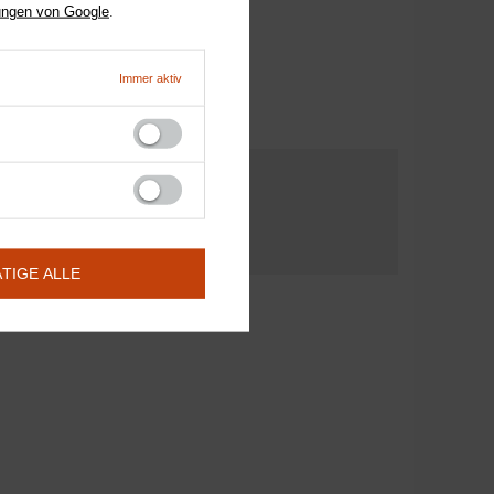
ungen von Google
.
e Gesundheit Ihres Pferdes!✨
Immer aktiv
INE FRAGE
ÄTIGE ALLE