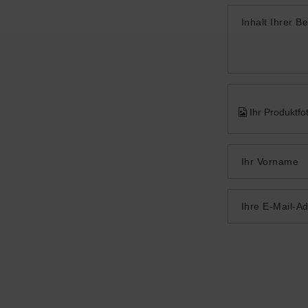
Inhalt Ihrer B
Ihr Produktfo
Ihr Vorname
Ihre E-Mail-A