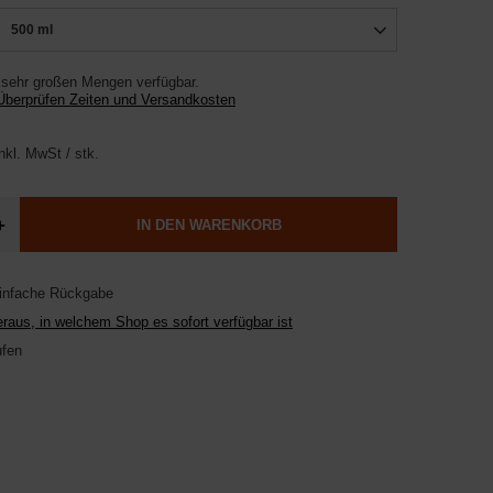
500 ml
 sehr großen Mengen verfügbar
Überprüfen Zeiten und Versandkosten
nkl. MwSt
/
stk.
+
IN DEN WARENKORB
einfache Rückgabe
raus, in welchem Shop es sofort verfügbar ist
ufen