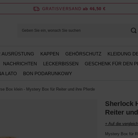
GRATISVERSAND
ab 46,50 €
ER AUSRÜSTUNG
KAPPEN
GEHÖRSCHUTZ
KLEIDUNG D
NACHRICHTEN
LECKERBISSEN
GESCHENK FÜR DEN 
NA LATO
BON PODARUNKOWY
se Box klein - Mystery Box für Reiter und ihre Pferde
Sherlock H
Reiter und
+ Auf die vergleich
Mystery Box für Re