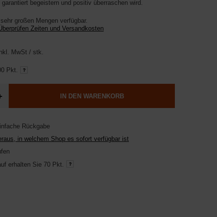
 garantiert begeistern und positiv überraschen wird.
 sehr großen Mengen verfügbar
Überprüfen Zeiten und Versandkosten
nkl. MwSt
/
stk.
0 Pkt.
+
IN DEN WARENKORB
einfache Rückgabe
raus, in welchem Shop es sofort verfügbar ist
ufen
uf erhalten Sie
70 Pkt.