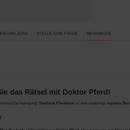
EHLUNG ZONE
STELLE EINE FRAGE
MEINUNGEN
ie das Rätsel mit Doktor Pferd!
etektivische Aufregung!
Sherlock Pferdebox
ist eine eindeutige
mystery Box 
?