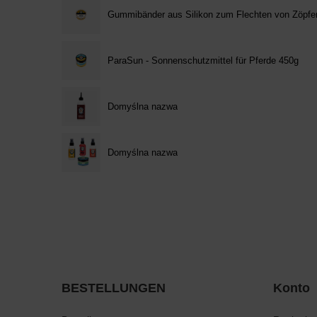
Gummibänder aus Silikon zum Flechten von Zöpfen
ParaSun - Sonnenschutzmittel für Pferde 450g
Domyślna nazwa
Domyślna nazwa
BESTELLUNGEN
Konto