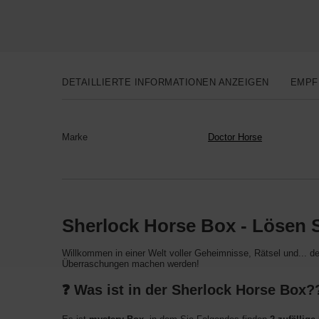
DETAILLIERTE INFORMATIONEN ANZEIGEN
EMPF
Marke
Doctor Horse
Sherlock Horse Box - Lösen S
Willkommen in einer Welt voller Geheimnisse, Rätsel und... d
Überraschungen machen werden!
❓ Was ist in der Sherlock Horse Box?