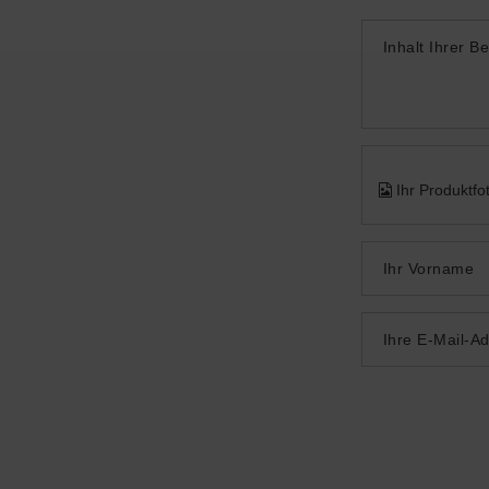
Inhalt Ihrer B
Ihr Produktfo
Ihr Vorname
Ihre E-Mail-A