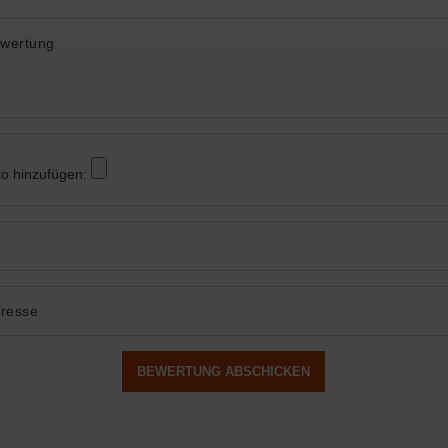
ewertung
to hinzufügen:
dresse
BEWERTUNG ABSCHICKEN