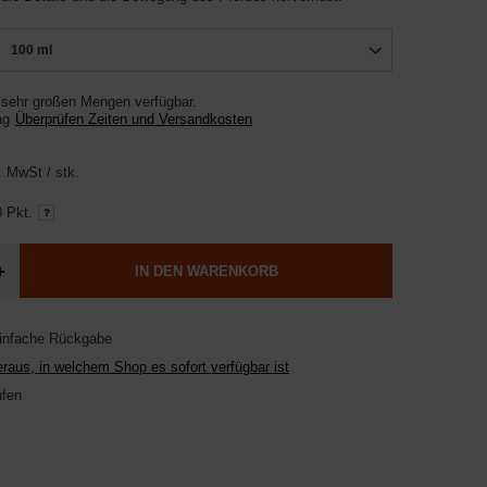
100 ml
 sehr großen Mengen verfügbar
ag
Überprüfen Zeiten und Versandkosten
. MwSt
/
stk.
 Pkt.
+
IN DEN WARENKORB
einfache Rückgabe
raus, in welchem Shop es sofort verfügbar ist
ufen