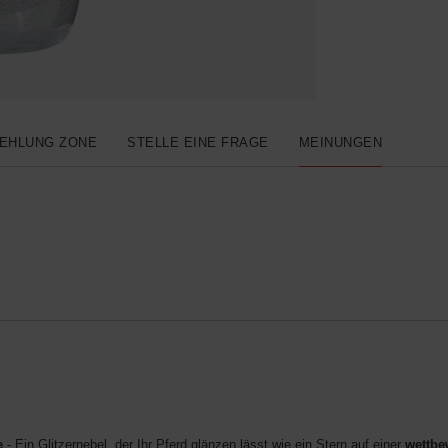
EHLUNG ZONE
STELLE EINE FRAGE
MEINUNGEN
e
- Ein Glitzernebel, der Ihr Pferd glänzen lässt wie ein Stern auf einer
wettbe