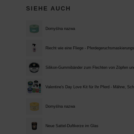
SIEHE AUCH
Domyślna nazwa
Riecht wie eine Fliege - Pferdegeruchsmaskierung
Silikon-Gummibänder zum Flechten von Zöpfen un
Valentine's Day Love Kit für Ihr Pferd - Mähne, Sch
Domyślna nazwa
Neue Sattel-Duftkerze im Glas