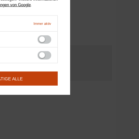
ungen von Google
.
ng!
Immer aktiv
INE FRAGE
ÄTIGE ALLE