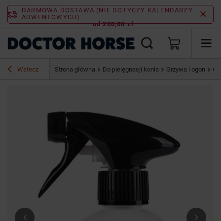
DARMOWA DOSTAWA (NIE DOTYCZY KALENDARZY
ADWENTOWYCH)
od 200,00 zł
Wstecz
Strona główna
Do pielęgnacji konia
Grzywa i ogon
Gr