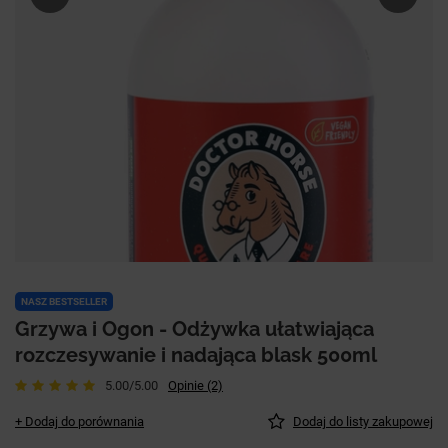
NASZ BESTSELLER
Grzywa i Ogon - Odżywka ułatwiająca
rozczesywanie i nadająca blask 500ml
5.00/5.00
Opinie (2)
+ Dodaj do porównania
Dodaj do listy zakupowej