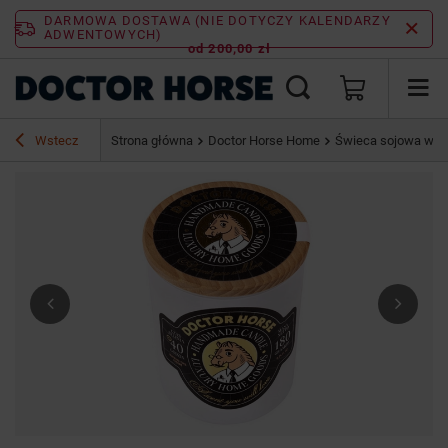
DARMOWA DOSTAWA (NIE DOTYCZY KALENDARZY
ADWENTOWYCH)
od 200,00 zł
Wstecz
Strona główna
Doctor Horse Home
Świeca sojowa w sz