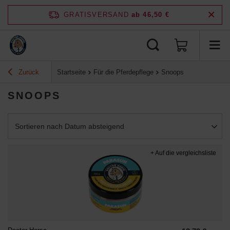
GRATISVERSAND
ab 46,50 €
Zurück
Startseite
Für die Pferdepflege
Snoops
SNOOPS
Sortierung ändern
Sortieren nach Datum absteigend
+ Auf die vergleichsliste