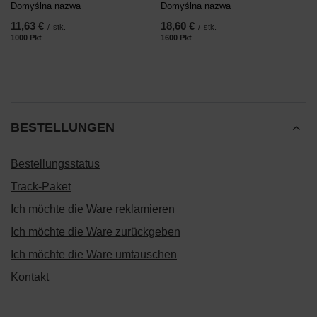
Domyślna nazwa
Domyślna nazwa
11,63 €
18,60 €
/
stk.
/
stk.
1000
Pkt
Punkte
1600
Pkt
Punkte
BESTELLUNGEN
Bestellungsstatus
Track-Paket
Ich möchte die Ware reklamieren
Ich möchte die Ware zurückgeben
Ich möchte die Ware umtauschen
Kontakt