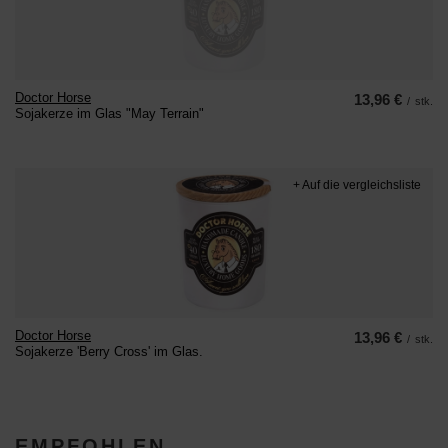
Doctor Horse
13,96 €
/
stk.
Sojakerze im Glas "May Terrain"
+ Auf die vergleichsliste
Doctor Horse
13,96 €
/
stk.
Sojakerze 'Berry Cross' im Glas.
EMPFOHLEN