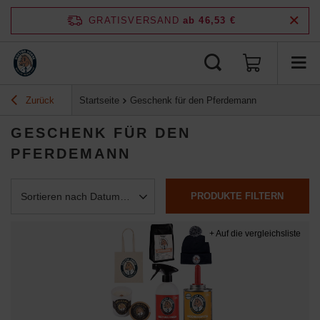
GRATISVERSAND
ab 46,53 €
Zurück
Startseite
Geschenk für den Pferdemann
GESCHENK FÜR DEN
PFERDEMANN
PRODUKTE FILTERN
Sortierung ändern
Sortieren nach Datum absteigend
+ Auf die vergleichsliste