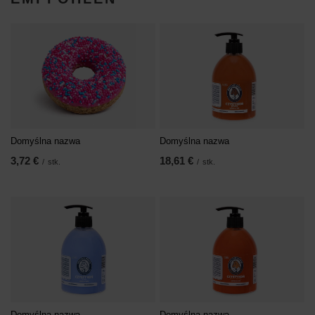
Domyślna nazwa
Domyślna nazwa
3,72 €
18,61 €
/
stk.
/
stk.
Domyślna nazwa
Domyślna nazwa