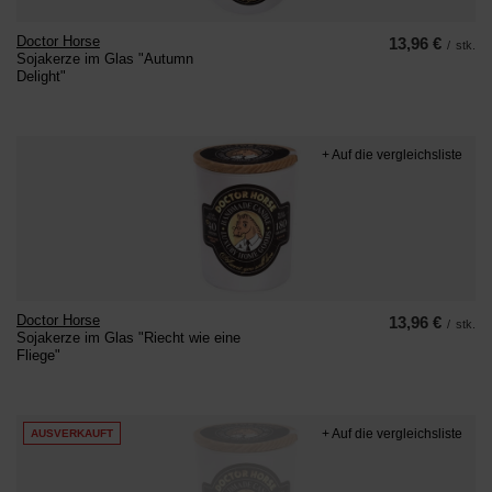
Doctor Horse
13,96 €
/
stk.
Sojakerze im Glas "Autumn
Delight"
+ Auf die vergleichsliste
Doctor Horse
13,96 €
/
stk.
Sojakerze im Glas "Riecht wie eine
Fliege"
+ Auf die vergleichsliste
AUSVERKAUFT