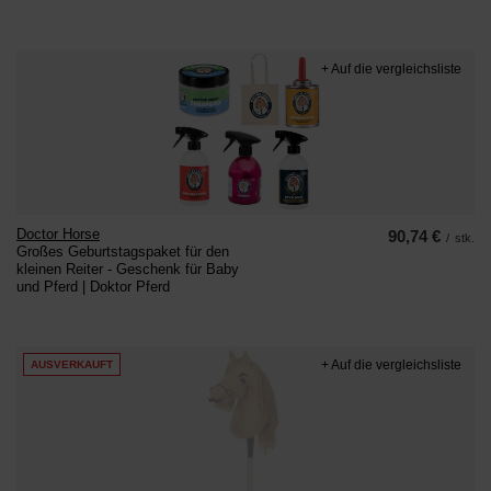
+ Auf die vergleichsliste
Doctor Horse
90,74 €
/
stk.
Großes Geburtstagspaket für den
kleinen Reiter - Geschenk für Baby
und Pferd | Doktor Pferd
+ Auf die vergleichsliste
AUSVERKAUFT