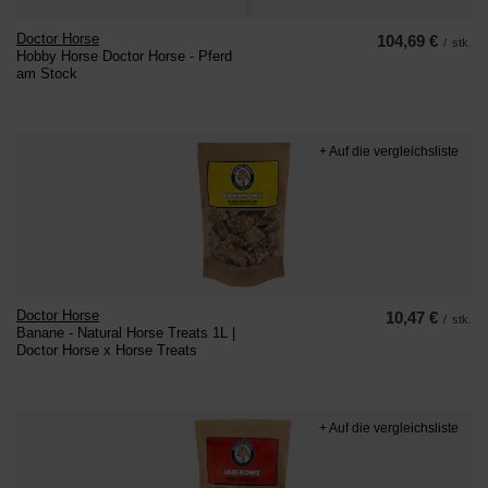
Doctor Horse
104,69 €
/
stk.
Hobby Horse Doctor Horse - Pferd
am Stock
+ Auf die vergleichsliste
Doctor Horse
10,47 €
/
stk.
Banane - Natural Horse Treats 1L |
Doctor Horse x Horse Treats
+ Auf die vergleichsliste