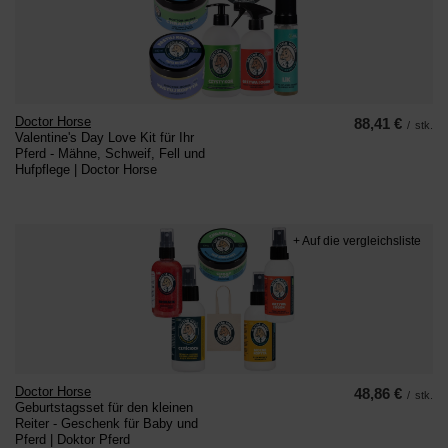
Doctor Horse
88,41 €
/
stk.
Valentine's Day Love Kit für Ihr
Pferd - Mähne, Schweif, Fell und
Hufpflege | Doctor Horse
+ Auf die vergleichsliste
Doctor Horse
48,86 €
/
stk.
Geburtstagsset für den kleinen
Reiter - Geschenk für Baby und
Pferd | Doktor Pferd