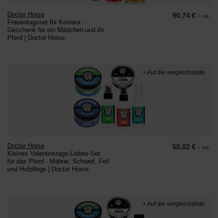
Doctor Horse
90,74 €
/
stk.
Frauentagsset für Koniara -
Geschenk für ein Mädchen und ihr
Pferd | Doctor Horse
+ Auf die vergleichsliste
Doctor Horse
50,02 €
/
stk.
Kleines Valentinstags-Liebes-Set
für das Pferd - Mähne, Schweif, Fell
und Hufpflege | Doctor Horse
+ Auf die vergleichsliste