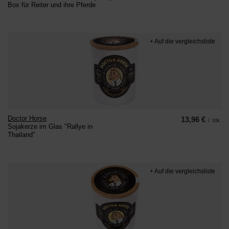
Box für Reiter und ihre Pferde
+ Auf die vergleichsliste
Doctor Horse
13,96 €
/
stk.
Sojakerze im Glas "Rallye in
Thailand"
+ Auf die vergleichsliste